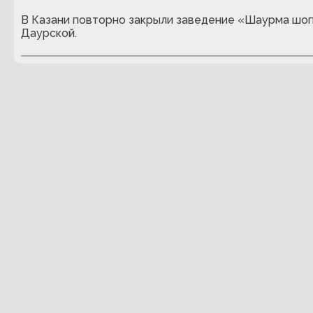
В Казани повторно закрыли заведение «Шаурма шоп
Даурской.