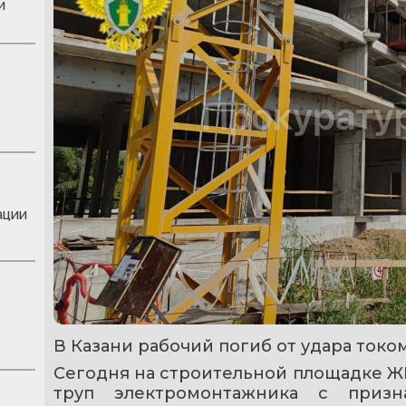
и
ации
В Казани рабочий погиб от удара током
Сегодня на строительной площадке ЖК
труп электромонтажника с призн