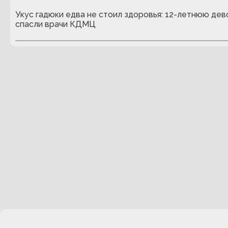
Укус гадюки едва не стоил здоровья: 12-летнюю дев
спасли врачи КДМЦ