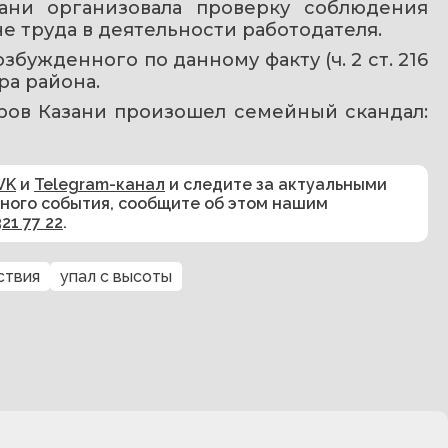
ани организовала проверку соблюдения 
е труда в деятельности работодателя. 
бужденного по данному факту (ч. 2 ст. 216 
ра района.
оров Казани произошел семейный скандал: 
VK
и
Telegram-канал
и следите за актуальными
сного события, сообщите об этом нашим
321 77 22
.
ствия
упал с высоты