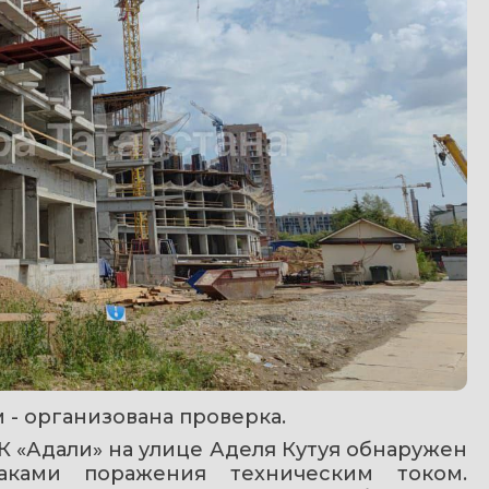
 - организована проверка.
 «Адали» на улице Аделя Кутуя обнаружен 
аками поражения техническим током. 