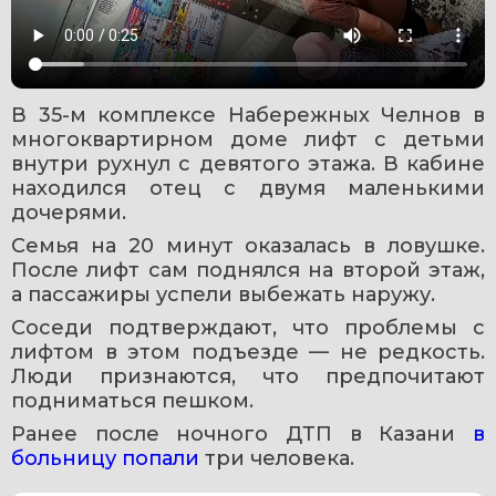
В 35-м комплексе Набережных Челнов в 
многоквартирном доме лифт с детьми 
внутри рухнул с девятого этажа. В кабине 
находился отец с двумя маленькими 
дочерями.
Семья на 20 минут оказалась в ловушке. 
После лифт сам поднялся на второй этаж, 
а пассажиры успели выбежать наружу.
Соседи подтверждают, что проблемы с 
лифтом в этом подъезде — не редкость. 
Люди признаются, что предпочитают 
подниматься пешком.
Ранее после ночного ДТП в Казани 
в 
больницу попали
 три человека. 