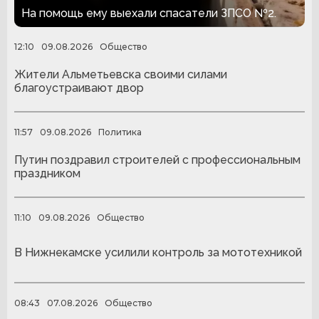
дома
На помощь ему выехали спасатели ЗПСО №2.
12:10
09.08.2026
Общество
Жители Альметьевска своими силами
благоустраивают двор
11:57
09.08.2026
Политика
Путин поздравил строителей с профессиональным
праздником
11:10
09.08.2026
Общество
В Нижнекамске усилили контроль за мототехникой
08:43
07.08.2026
Общество