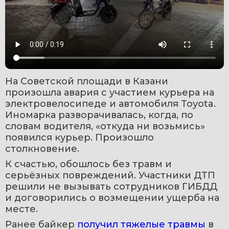
На Советской площади в Казани 
произошла авария с участием курьера на 
электровелосипеде и автомобиля Toyota. 
Иномарка разворачивалась, когда, по 
словам водителя, «откуда ни возьмись» 
появился курьер. Произошло 
столкновение.
К счастью, обошлось без травм и 
серьёзных повреждений. Участники ДТП 
решили не вызывать сотрудников ГИБДД 
и договорились о возмещении ущерба на 
месте.
Ранее байкер 
получил тяжелые травмы
 в 