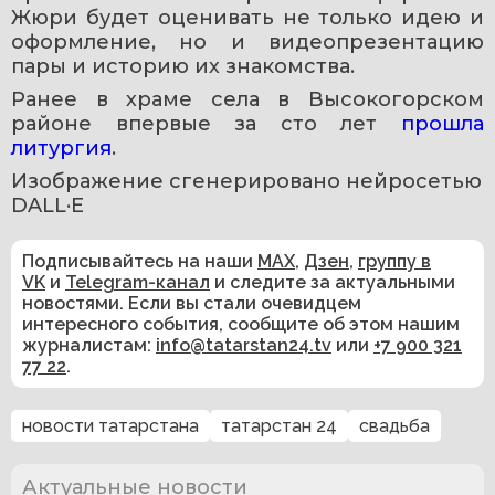
Жюри будет оценивать не только идею и 
оформление, но и видеопрезентацию 
пары и историю их знакомства.
Ранее в храме села в Высокогорском 
районе впервые за сто лет 
прошла 
литургия
.
Изображение сгенерировано нейросетью 
DALL·E
Подписывайтесь на наши
MAX
,
Дзен
,
группу в
VK
и
Telegram-канал
и следите за актуальными
новостями. Если вы стали очевидцем
интересного события, сообщите об этом нашим
журналистам:
info@tatarstan24.tv
или
+7 900 321
77 22
.
новости татарстана
татарстан 24
свадьба
Актуальные новости