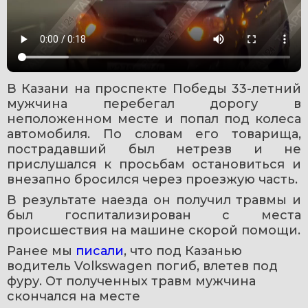
В Казани на проспекте Победы 33-летний 
мужчина перебегал дорогу в 
неположенном месте и попал под колеса 
автомобиля. По словам его товарища, 
пострадавший был нетрезв и не 
прислушался к просьбам остановиться и 
внезапно бросился через проезжую часть.
В результате наезда он получил травмы и 
был госпитализирован с места 
происшествия на машине скорой помощи.
Ранее мы 
писали
, что под Казанью 
водитель Volkswagen погиб, влетев под 
фуру. От полученных травм мужчина 
скончался на месте