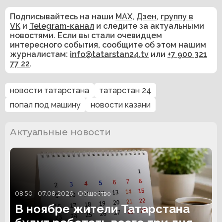
Подписывайтесь на наши
MAX
,
Дзен
,
группу в
VK
и
Telegram-канал
и следите за актуальными
новостями. Если вы стали очевидцем
интересного события, сообщите об этом нашим
журналистам:
info@tatarstan24.tv
или
+7 900 321
77 22
.
новости татарстана
татарстан 24
попал под машину
новости казани
Актуальные новости
08:50
07.08.2026
Общество
В ноябре жители Татарстана