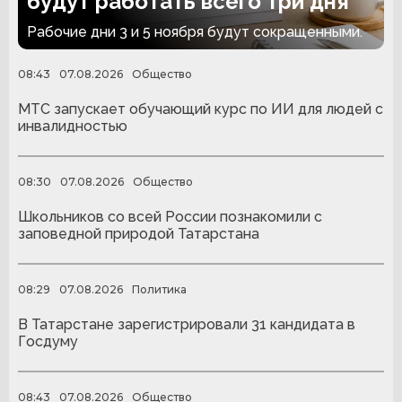
будут работать всего три дня
Рабочие дни 3 и 5 ноября будут сокращенными.
08:43
07.08.2026
Общество
МТС запускает обучающий курс по ИИ для людей с
инвалидностью
08:30
07.08.2026
Общество
Школьников со всей России познакомили с
заповедной природой Татарстана
08:29
07.08.2026
Политика
В Татарстане зарегистрировали 31 кандидата в
Госдуму
08:43
07.08.2026
Общество