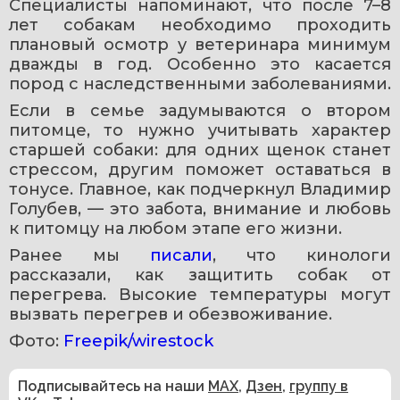
Специалисты напоминают, что после 7–8 
лет собакам необходимо проходить 
плановый осмотр у ветеринара минимум 
дважды в год. Особенно это касается 
пород с наследственными заболеваниями.
Если в семье задумываются о втором 
питомце, то нужно учитывать характер 
старшей собаки: для одних щенок станет 
стрессом, другим поможет оставаться в 
тонусе. Главное, как подчеркнул Владимир 
Голубев, — это забота, внимание и любовь 
к питомцу на любом этапе его жизни.
Ранее мы 
писали
, что кинологи 
рассказали, как защитить собак от 
перегрева. Высокие температуры могут 
вызвать перегрев и обезвоживание.
Фото: 
Freepik/wirestock
Подписывайтесь на наши
MAX
,
Дзен
,
группу в