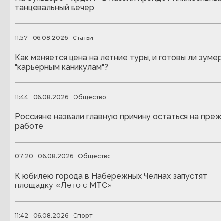
танцевальный вечер
11:57
06.08.2026
Статьи
Как меняется цена на летние туры, и готовы ли зуме
"карьерным каникулам"?
11:44
06.08.2026
Общество
Россияне назвали главную причину остаться на пре
работе
07:20
06.08.2026
Общество
К юбилею города в Набережных Челнах запустят
площадку «Лето с МТС»
11:42
06.08.2026
Спорт