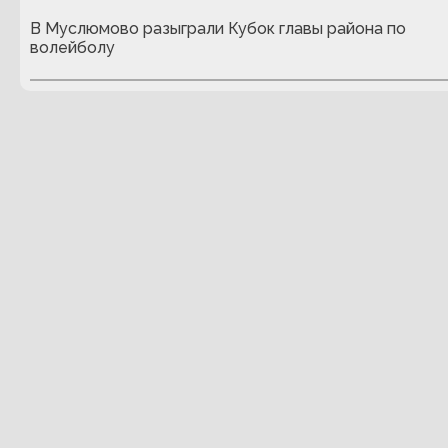
В Муслюмово разыграли Кубок главы района по
волейболу