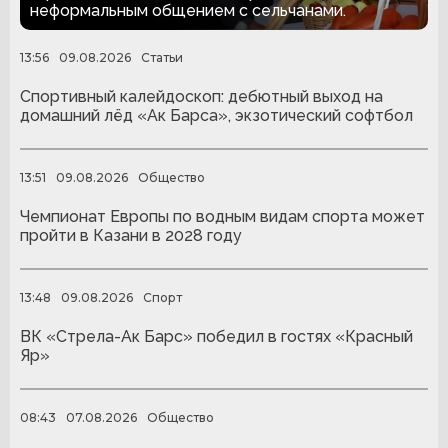
неформальным общением с сельчанами.
13:56
09.08.2026
Статьи
Спортивный калейдоскоп: дебютный выход на
домашний лёд «Ак Барса», экзотический софтбол
13:51
09.08.2026
Общество
Чемпионат Европы по водным видам спорта может
пройти в Казани в 2028 году
13:48
09.08.2026
Спорт
ВК «Стрела-Ак Барс» победил в гостях «Красный
Яр»
08:43
07.08.2026
Общество