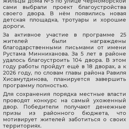
жильцы дома №5 по улице Черноморской 
сами выбрали проект благоустройства 
своего двора. В нём появились новая 
детская площадка, тротуары и хорошие 
дороги.
За активное участие в программе 25 
жителей были награждены 
благодарственными письмами от имени 
Рустама Минниханова. За 5 лет в районе 
удалось благоустроить 104 двора. В этом 
году работы пройдут ещё в 18 дворах, а к 
2026 году, по словам главы района Равиля 
Хисамутдинова, планируется завершить 
программу полностью.
Для сохранения порядка местные власти 
проводят конкурс на самый ухоженный 
двор. Победители получают денежные 
призы из районного бюджета, что 
мотивирует жителей заботиться о своих 
территориях.