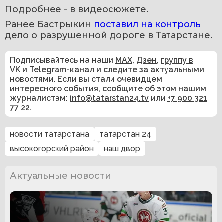
Подробнее - в видеосюжете. 
Ранее Бастрыкин 
поставил на контроль
дело о разрушенной дороге в Татарстане.
Подписывайтесь на наши
MAX
,
Дзен
,
группу в
VK
и
Telegram-канал
и следите за актуальными
новостями. Если вы стали очевидцем
интересного события, сообщите об этом нашим
журналистам:
info@tatarstan24.tv
или
+7 900 321
77 22
.
новости татарстана
татарстан 24
высокогорский район
наш двор
Актуальные новости