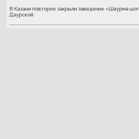
В Казани повторно закрыли заведение «Шаурма шоп
Даурской.