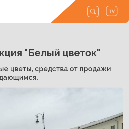
кция "Белый цветок"
е цветы, средства от продажи
ждающимся.