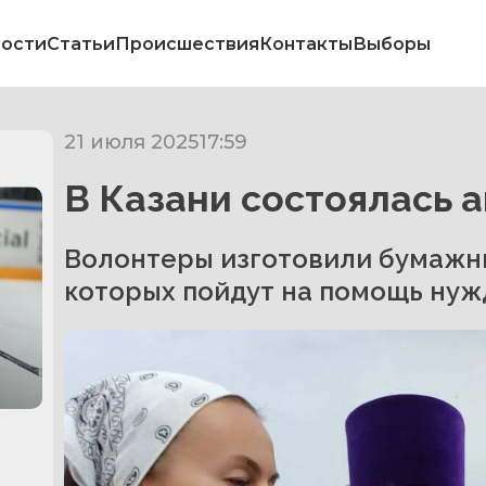
ости
Статьи
Происшествия
Контакты
Выборы
21 июля 2025
17:59
В Казани состоялась а
Волонтеры изготовили бумажны
которых пойдут на помощь ну
в