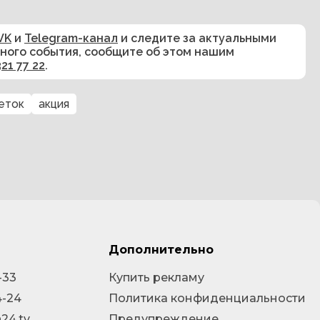
VK
и
Telegram-канал
и следите за актуальными
сного события, сообщите об этом нашим
321 77 22
.
еток
акция
Дополнительно
-33
Купить рекламу
4-24
Политика конфиденциальности
24.tv
Предупреждение