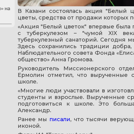
» на
В Казани состоялась акция "Белый ц
цветы, средства от продажи которых 
«Акция "Белый цветок" впервые была п
с туберкулезом – "чумой XIX век
туберкулезный санаторий. Сегодня мы
Здесь сохранились традиции добра,
Наблюдательного совета Фонда «Елис
общество» Анна Громова.
Руководитель Миссионерского отде
Ермолин отметил, что вырученные с
школе.
«Многие люди участвовали в изготовл
студенты и взрослые. Вырученные сре
подготовиться к школе. Это больша
Александр.
Ранее мы 
писали
, что тысячи верующ
иконой.