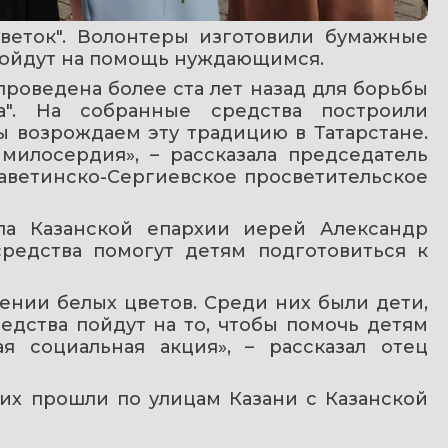
веток". Волонтеры изготовили бумажные 
пойдут на помощь нуждающимся. 
роведена более ста лет назад для борьбы 
а". На собранные средства построили 
 возрождаем эту традицию в Татарстане. 
 милосердия»
, – рассказала председатель 
аветинско-Сергиевское просветительское 
ла Казанской епархии иерей Александр 
редства помогут детям подготовиться к 
ении белых цветов. Среди них были дети, 
дства пойдут на то, чтобы помочь детям 
я социальная акция», – рассказал отец 
их прошли по улицам Казани с Казанской 