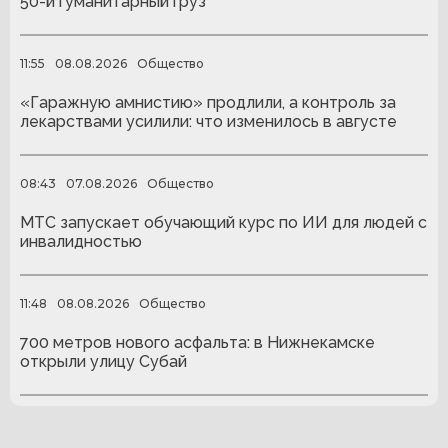
50-й гуманитарный груз
11:55
08.08.2026
Общество
«Гаражную амнистию» продлили, а контроль за
лекарствами усилили: что изменилось в августе
08:43
07.08.2026
Общество
МТС запускает обучающий курс по ИИ для людей с
инвалидностью
11:48
08.08.2026
Общество
700 метров нового асфальта: в Нижнекамске
открыли улицу Субай