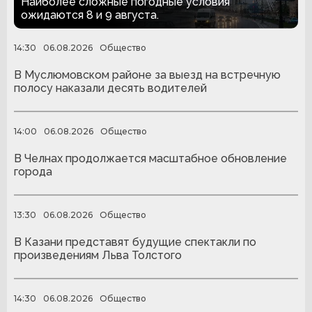
Наиболее сложные погодные условия
ожидаются 8 и 9 августа.
14:30
06.08.2026
Общество
В Муслюмовском районе за выезд на встречную
полосу наказали десять водителей
14:00
06.08.2026
Общество
В Челнах продолжается масштабное обновление
города
13:30
06.08.2026
Общество
В Казани представят будущие спектакли по
произведениям Льва Толстого
14:30
06.08.2026
Общество