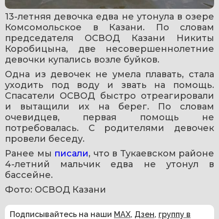
13-летняя девочка едва не утонула в озере 
Комсомольское в Казани. По словам 
председателя ОСВОД Казани Никиты 
Коробицына, две несовершеннолетние 
девочки купались возле буйков. 
Одна из девочек не умела плавать, стала 
уходить под воду и звать на помощь. 
Спасатели ОСВОД быстро отреагировали 
и вытащили их на берег. По словам 
очевидцев, первая помощь не 
потребовалась. С родителями девочек 
провели беседу.
Ранее мы 
писали
, что в Тукаевском районе 
4-летний мальчик едва не утонул в 
бассейне.
Фото: ОСВОД Казани 
Подписывайтесь на наши
MAX
,
Дзен
,
группу в