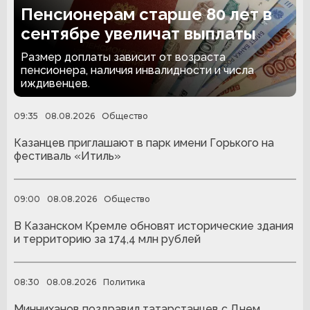
Пенсионерам старше 80 лет в
сентябре увеличат выплаты
Размер доплаты зависит от возраста
пенсионера, наличия инвалидности и числа
иждивенцев.
09:35
08.08.2026
Общество
Казанцев приглашают в парк имени Горького на
фестиваль «Итиль»
09:00
08.08.2026
Общество
В Казанском Кремле обновят исторические здания
и территорию за 174,4 млн рублей
08:30
08.08.2026
Политика
Минниханов поздравил татарстанцев с Днем