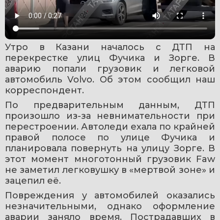
Утро в Казани началось с ДТП на 
перекрестке улиц Фучика и Зорге. В 
аварию попали грузовик и легковой 
автомобиль Volvo. Об этом сообщил наш 
корреспондент.
По предварительным данным, ДТП 
произошло из-за невнимательности при 
перестроении. Автоледи ехала по крайней 
правой полосе по улице Фучика и 
планировала повернуть на улицу Зорге. В 
этот момент многотонный грузовик Faw 
не заметил легковушку в «мертвой зоне» и 
зацепил её.
Повреждения у автомобилей оказались 
незначительными, однако оформление 
аварии заняло время. Пострадавших в 