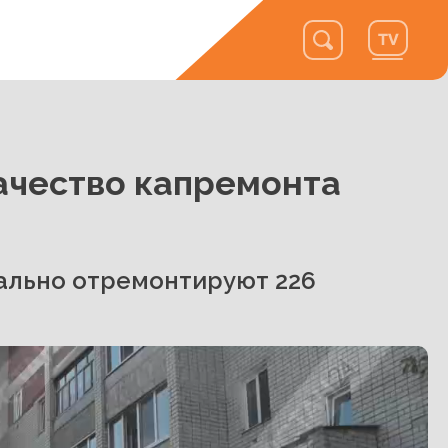
ачество капремонта
тально отремонтируют 226