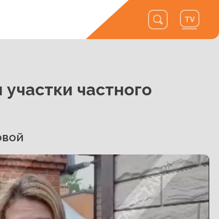
 участки частного
овой