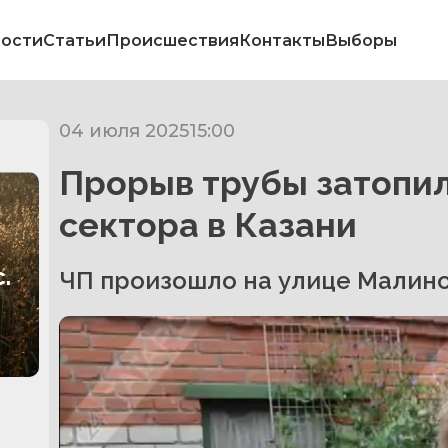
ости
Статьи
Происшествия
Контакты
Выборы
04 июля 2025
15:00
Прорыв трубы затопил
сектора в Казани
.
ЧП произошло на улице Малин