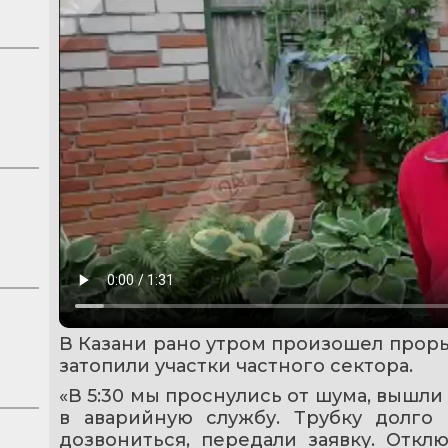
В Казани рано утром произошел проры
затопили участки частного сектора. 
«В 5:30 мы проснулись от шума, вышли н
в аварийную службу. Трубку долго 
дозвониться, передали заявку. Отклю