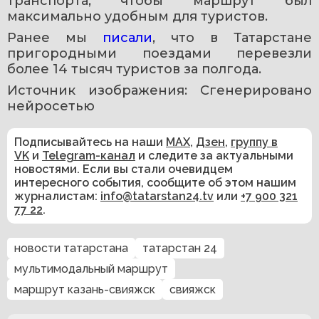
транспорта, чтобы маршрут был 
максимально удобным для туристов.
Ранее мы 
писали
, что в Татарстане 
пригородными поездами перевезли 
более 14 тысяч туристов за полгода.
Источник изображения: Сгенерировано 
нейросетью
Подписывайтесь на наши
MAX
,
Дзен
,
группу в
VK
и
Telegram-канал
и следите за актуальными
новостями. Если вы стали очевидцем
интересного события, сообщите об этом нашим
журналистам:
info@tatarstan24.tv
или
+7 900 321
77 22
.
новости татарстана
татарстан 24
мультимодальный маршрут
маршрут казань-свияжск
свияжск