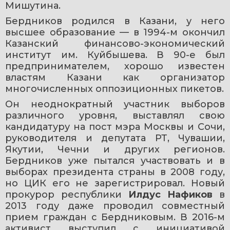
Мишутина.
Бердников родился в Казани, у него 
высшее образование — в 1994-м окончил 
Казанский финансово-экономический 
институт им. Куйбышева. В 90-е был 
предпринимателем, хорошо известен 
властям Казани как организатор 
многочисленных оппозиционных пикетов. 
Он неоднократный участник выборов 
различного уровня, выставлял свою 
кандидатуру на пост мэра Москвы и Сочи, 
руководителя и депутата РТ, Чувашии, 
Якутии, Чечни и других регионов. 
Бердников уже пытался участвовать и в 
выборах президента страны в 2008 году, 
но ЦИК его не зарегистрировал. Новый 
прокурор республики 
Илдус Нафиков
 в 
2013 году даже проводил совместный 
прием граждан с Бердниковым. В 2016-м 
активист выступил с инициативой 