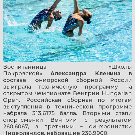
Воспитанница «Школы 
Покровской» 
Александра Кленина
 в 
составе юниорской сборной России 
выиграла техническую программу на 
открытом чемпионате Венгрии Hungarian 
Open. Российская сборная по итогам 
выступления в технической программе 
набрала 313,6175 балла. Вторыми стали 
спортсменки Венгрии с результатом 
260,6067, а третьими – синхронистки 
Нидерландов, набравшие 236,9900.