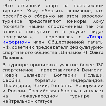
«Это отличный старт на престижном 
турнире. Хочу обратить внимание, что 
российскую сборную на этом взрослом 
турнире представляют юниоры. Хочу 
пожелать нашим спортсменкам так же 
отлично выступить и в других видах 
программы», - поделилась с 
«Татар-
информом»
 член Общественной палаты 
РФ, советник председателя физкультурно-
спортивного общества «Динамо» РТ 
Ольга 
Павлова
.
В турнире принимают участие более 130 
спортсменов – представителей Венгрии, 
Новой Зеландии, Болгарии, Польши, 
Сербии, Хорватии, Нидерландов, 
Швейцарии, Чехии, Гонконга, Белоруссии 
и России. Российская сборная выступает 
на международном турнире в 
нейтральном статусе.