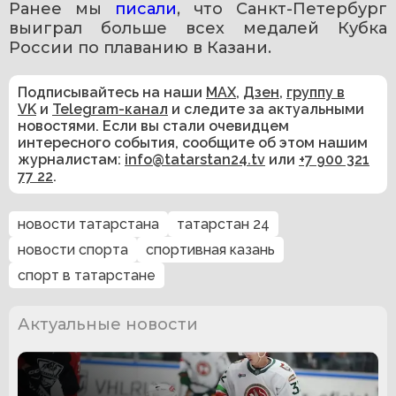
Ранее мы 
писали
, что Санкт-Петербург 
выиграл больше всех медалей Кубка 
России по плаванию в Казани.
Подписывайтесь на наши
MAX
,
Дзен
,
группу в
VK
и
Telegram-канал
и следите за актуальными
новостями. Если вы стали очевидцем
интересного события, сообщите об этом нашим
журналистам:
info@tatarstan24.tv
или
+7 900 321
77 22
.
новости татарстана
татарстан 24
новости спорта
спортивная казань
спорт в татарстане
Актуальные новости