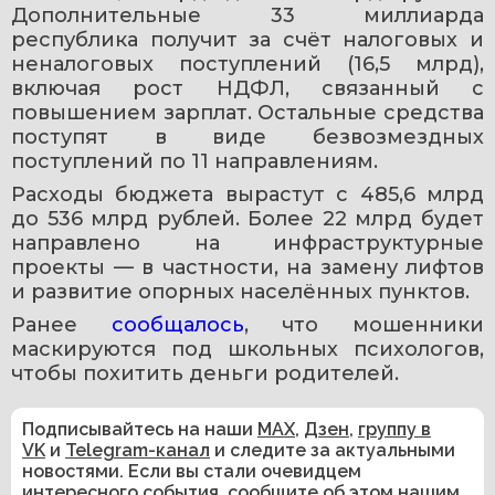
Дополнительные 33 миллиарда 
республика получит за счёт налоговых и 
неналоговых поступлений (16,5 млрд), 
включая рост НДФЛ, связанный с 
повышением зарплат. Остальные средства 
поступят в виде безвозмездных 
поступлений по 11 направлениям.
Расходы бюджета вырастут с 485,6 млрд 
до 536 млрд рублей. Более 22 млрд будет 
направлено на инфраструктурные 
проекты — в частности, на замену лифтов 
и развитие опорных населённых пунктов.
Ранее 
сообщалось
, что мошенники 
маскируются под школьных психологов, 
чтобы похитить деньги родителей. 
Подписывайтесь на наши
MAX
,
Дзен
,
группу в
VK
и
Telegram-канал
и следите за актуальными
новостями. Если вы стали очевидцем
интересного события, сообщите об этом нашим