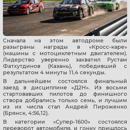
Сначала на этом автодроме были 
разыграны награды в «Кросс-каре» 
(машины с мотоциклетным двигателем). 
Лидерство уверенно захватил Рустам 
Фатхутдинов (Казань), победивший с 
результатом 4 минуты 11,4 секунды. 
В дальнейшем состоялся финальный 
заезд в дисциплине «Д2Н». Из восьми 
стартовавших пилотов до финишного 
створа добрались только семь, и лучшим 
из их числа стал Андрей Пироженко 
(Брянск, 4:56,12).
В категории «Супер-1600» состоялся 
переворот автомобиля, и гонку пришлось 