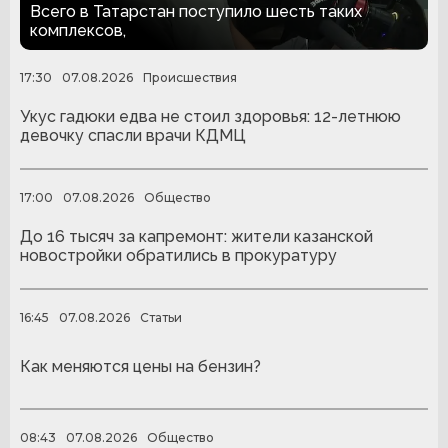
людей с ампутациями
Всего в Татарстан поступило шесть таких
комплексов,
17:30
07.08.2026
Происшествия
Укус гадюки едва не стоил здоровья: 12-летнюю
девочку спасли врачи КДМЦ
17:00
07.08.2026
Общество
До 16 тысяч за капремонт: жители казанской
новостройки обратились в прокуратуру
16:45
07.08.2026
Статьи
Как меняются цены на бензин?
08:43
07.08.2026
Общество