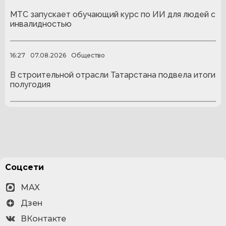
МТС запускает обучающий курс по ИИ для людей с
инвалидностью
16:27
07.08.2026
Общество
В строительной отрасли Татарстана подвела итоги
полугодия
Соцсети
MAX
Дзен
ВКонтакте