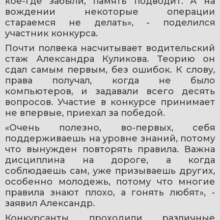
кое-где забыли, память подводит. А на 
вождении некоторые операции 
стараемся не делать», - поделился 
участник конкурса.
Почти полвека насчитывает водительский 
стаж Александра Куликова. Теорию он 
сдал самым первым, без ошибок. К слову, 
права получал, когда не было 
компьютеров, и задавали всего десять 
вопросов. Участие в конкурсе принимает 
не впервые, приехал за победой.
«Очень полезно, во-первых, себя 
поддерживаешь на уровне знаний, потому 
что вынужден повторять правила. Важна 
дисциплина на дороге, а когда 
соблюдаешь сам, уже призываешь других, 
особенно молодежь, потому что многие 
правила знают плохо, а гонять любят», - 
заявил Александр.
Конкурсанты проходили различные 