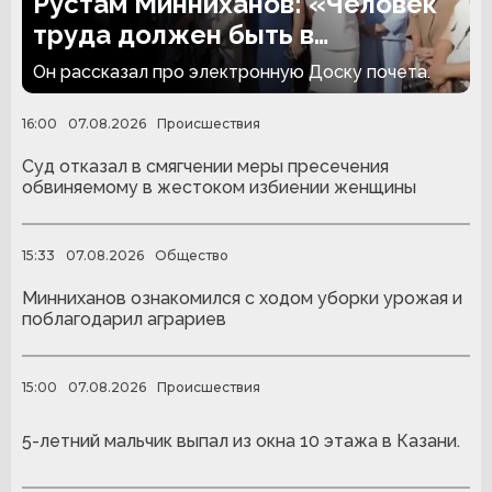
Рустам Минниханов: «Человек
труда должен быть в
авторитете»
Он рассказал про электронную Доску почета.
16:00
07.08.2026
Происшествия
Суд отказал в смягчении меры пресечения
обвиняемому в жестоком избиении женщины
15:33
07.08.2026
Общество
Минниханов ознакомился с ходом уборки урожая и
поблагодарил аграриев
15:00
07.08.2026
Происшествия
5-летний мальчик выпал из окна 10 этажа в Казани.