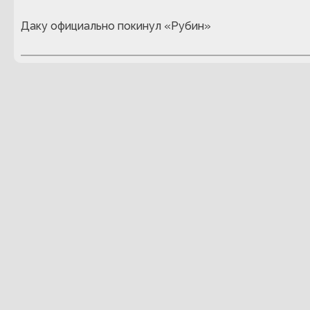
Даку официально покинул «Рубин»