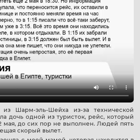
из Шарм-эль-Шейха из-за технической 
ла дочь одной из туристок, рейс, который 
мая, до сих пор не выполнен. Людей пять 
бещая скорый вылет.
зошла с моей мамой, которая находится в 