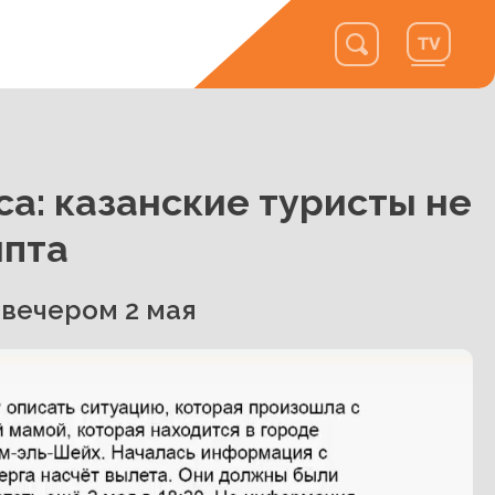
са: казанские туристы не
ипта
вечером 2 мая