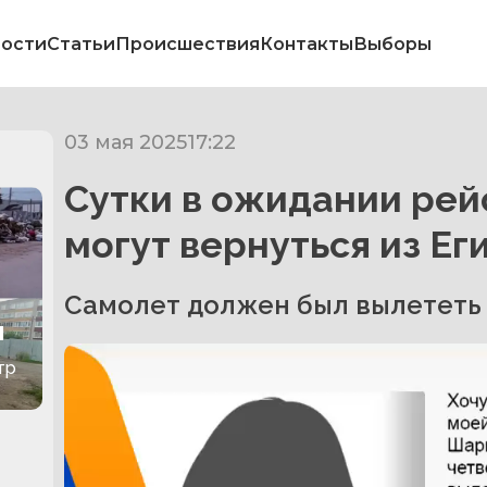
ости
Статьи
Происшествия
Контакты
Выборы
03 мая 2025
17:22
Сутки в ожидании рей
могут вернуться из Ег
Самолет должен был вылететь 
и
тр