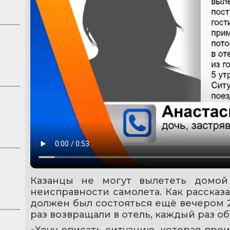
Казанцы не могут вылететь домой 
неисправности самолета. Как рассказа
должен был состояться ещё вечером 2 
раз возвращали в отель, каждый раз о
«Хочу описать ситуацию, которая прои