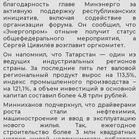
благодарность главе Минэнерго за 
активную поддержку республиканских 
инициатив, включая содействие в 
организации форума. Он сообщил, что 
«Энергопром» отныне получит статус 
общефедерального мероприятия, а 
Сергей Цивилёв возглавит оргкомитет.
Он напомнил, что Татарстан — один из 
ведущих индустриальных регионов 
страны. За последние пять лет валовой 
региональный продукт вырос на 113,5%, 
индекс промышленного производства – 
на 121,1%, а объем инвестиций в основной 
капитал составил более 4,8 трлн рублей.
Минниханов подчеркнул, что драйверами 
роста стали нефтехимия, 
машиностроение и ввод в эксплуатацию 
нового жилья. Так, ежегодное 
строительство более 3 млн квадратных 