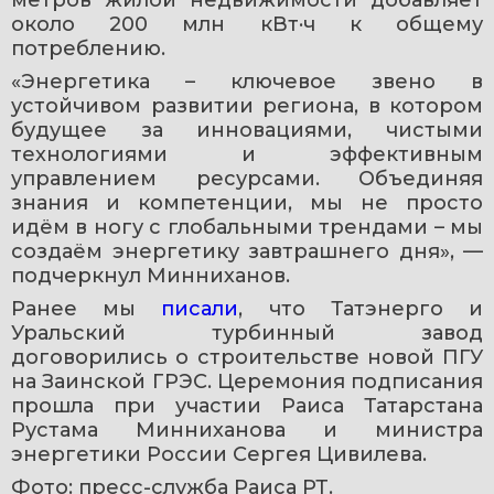
метров жилой недвижимости добавляет 
около 200 млн кВт·ч к общему 
потреблению.
«Энергетика – ключевое звено в 
устойчивом развитии региона, в котором 
будущее за инновациями, чистыми 
технологиями и эффективным 
управлением ресурсами. Объединяя 
знания и компетенции, мы не просто 
идём в ногу с глобальными трендами – мы 
создаём энергетику завтрашнего дня», — 
подчеркнул Минниханов.
Ранее мы 
писали
, что Татэнерго и 
Уральский турбинный завод 
договорились о строительстве новой ПГУ 
на Заинской ГРЭС. Церемония подписания 
прошла при участии Раиса Татарстана 
Рустама Минниханова и министра 
энергетики России Сергея Цивилева.
Фото: пресс-служба Раиса РТ.