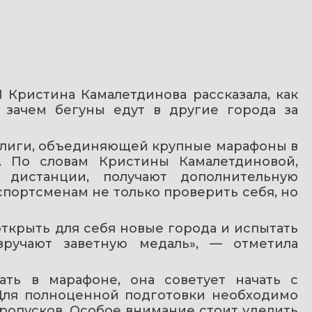
ристина Камалетдинова рассказала, как 
 зачем бегуны едут в другие города за 
-лиги, объединяющей крупные марафоны в 
. По словам Кристины Камалетдиновой, 
 дистанции, получают дополнительную 
портсменам не только проверить себя, но 
открыть для себя новые города и испытать 
ручают заветную медаль», — отметила 
ать в марафоне, она советует начать с 
Для полноценной подготовки необходимо 
ропусков. Особое внимание стоит уделить 