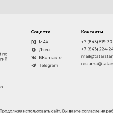
Соцсети
Контакты
+7 (843) 519-30
MAX
+7 (843) 224-2
Дзен
й по
mail@tatarstan
ВКонтакте
огий
reclama@tatar
Telegram
я
а
го
 Продолжая использовать сайт, Вы даете согласие на ра