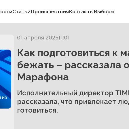
ости
Статьи
Происшествия
Контакты
Выборы
01 апреля 2025
11:01
Как подготовиться к 
бежать – рассказала 
Марафона
Исполнительный директор TI
 из
рассказала, что привлекает лю
готовиться.