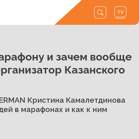
марафону и зачем вообще
организатор Казанского
MERMAN Кристина Камалетдинова
дей в марафонах и как к ним