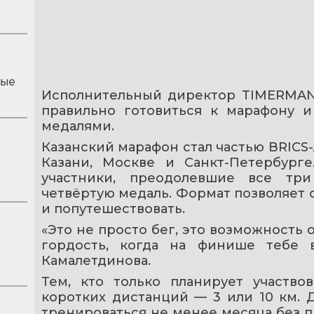
ные
Исполнительный директор TIMERMAN К
правильно готовиться к марафону и
медалями.
Казанский марафон стал частью BRICS
Казани, Москве и Санкт-Петербурге
участники, преодолевшие все три
четвёртую медаль. Формат позволяет с
и попутешествовать.
«Это не просто бег, это возможность 
гордость, когда на финише тебе в
Камалетдинова.
Тем, кто только планирует участвов
коротких дистанций — 3 или 10 км. 
тренироваться не менее месяца без п