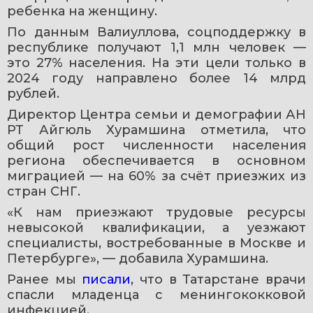
ребенка на женщину.
По данным Валиуллова, соцподдержку в 
республике получают 1,1 млн человек — 
это 27% населения. На эти цели только в 
2024 году направлено более 14 млрд 
рублей.
Директор Центра семьи и демографии АН 
РТ Айгюль Хурамшина отметила, что 
общий рост численности населения 
региона обеспечивается в основном 
миграцией — на 60% за счёт приезжих из 
стран СНГ.
«К нам приезжают трудовые ресурсы 
невысокой квалификации, а уезжают 
специалисты, востребованные в Москве и 
Петербурге», — добавила Хурамшина.
Ранее мы 
писали
, что в Татарстане врачи 
спасли младенца с менингококковой 
инфекцией.