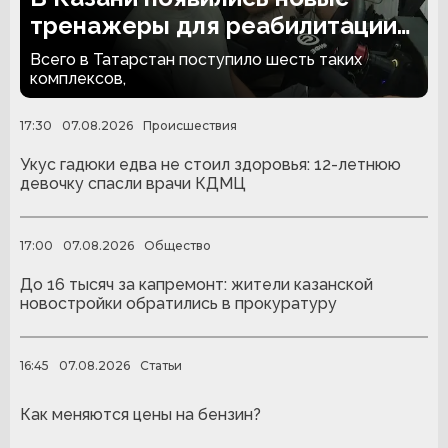
тренажеры для реабилитации
людей с ампутациями
Всего в Татарстан поступило шесть таких
комплексов,
17:30
07.08.2026
Происшествия
Укус гадюки едва не стоил здоровья: 12-летнюю
девочку спасли врачи КДМЦ
17:00
07.08.2026
Общество
До 16 тысяч за капремонт: жители казанской
новостройки обратились в прокуратуру
16:45
07.08.2026
Статьи
Как меняются цены на бензин?