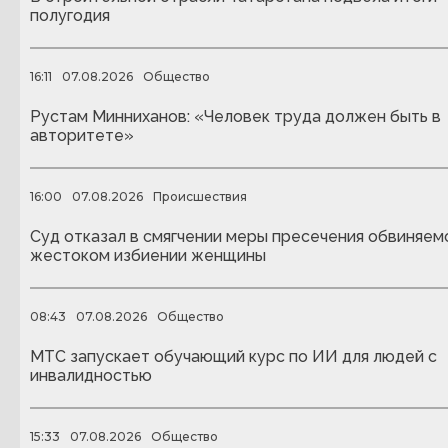
полугодия
16:11
07.08.2026
Общество
Рустам Минниханов: «Человек труда должен быть в
авторитете»
16:00
07.08.2026
Происшествия
Суд отказал в смягчении меры пресечения обвиняем
жестоком избиении женщины
08:43
07.08.2026
Общество
МТС запускает обучающий курс по ИИ для людей с
инвалидностью
15:33
07.08.2026
Общество