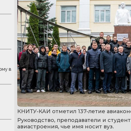
ому в
КНИТУ-КАИ отметил 137-летие авиаконс
Руководство, преподаватели и студент
авиастроения, чье имя носит вуз.