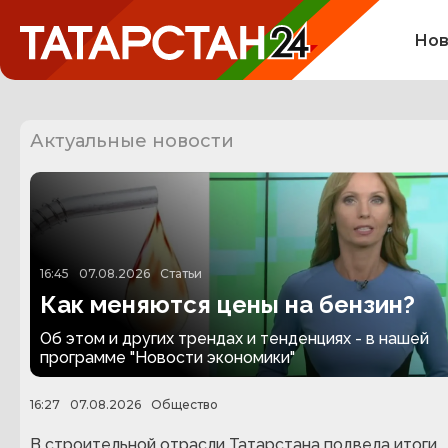
Нов
Актуальные новости
16:45
07.08.2026
Статьи
Как меняются цены на бензин?
Об этом и других трендах и тенденциях - в нашей
программе "Новости экономики"
16:27
07.08.2026
Общество
В строительной отрасли Татарстана подвела итоги