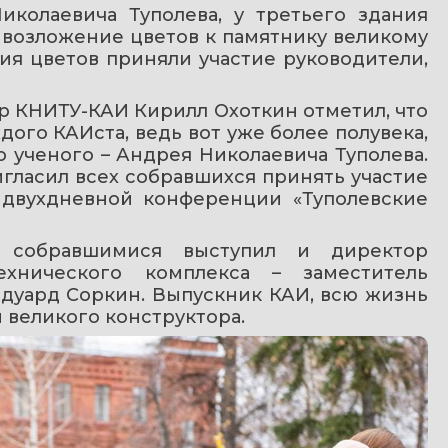
иколаевича Туполева, у третьего здания 
возложение цветов к памятнику великому 
я цветов приняли участие руководители, 
р КНИТУ-КАИ Кирилл Охоткин отметил, что 
дого КАИста, ведь вот уже более полувека, 
 ученого – Андрея Николаевича Туполева. 
гласил всех собравшихся принять участие 
двухдневной конференции «Туполевские 
 собравшимися выступил и директор 
ехнического комплекса – заместитель 
Эдуард Соркин. Выпускник КАИ, всю жизнь 
 великого конструктора.