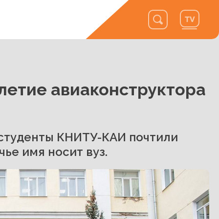
-летие авиаконструктора
 студенты КНИТУ-КАИ почтили
ье имя носит вуз.