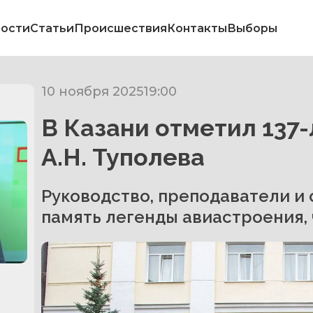
ости
Статьи
Происшествия
Контакты
Выборы
10 ноября 2025
19:00
В Казани отметил 137
А.Н. Туполева
Руководство, преподаватели и
память легенды авиастроения, ч