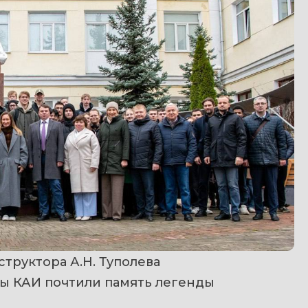
труктора А.Н. Туполева
ы КАИ почтили память легенды 