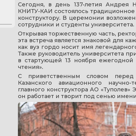
Сегодня, в день 137-летия Андрея Н
КНИТУ-КАИ состоялось традиционное 
конструктору. В церемонии возложени
сотрудники и студенты университета.
Открывая торжественную часть, ректо
эта встреча является знаковой для каж
как вуз гордо носит имя легендарного
Также руководитель университета при
в стартующей 13 ноября ежегодной 
чтения». 
С приветственным словом перед
Казанского авиационного научно-т
главного конструктора АО «Туполев» 
он работает и творит под сенью имени