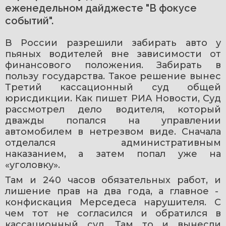
еженедельном дайджесте "В фокусе
событий".
В России разрешили забирать авто у 
пьяных водителей вне зависимости от 
финансового положения. Забирать в 
пользу государства. Такое решение вынес 
Третий кассационный суд общей 
юрисдикции. Как пишет РИА Новости, Суд 
рассмотрел дело водителя, который 
дважды попался на управлении 
автомобилем в нетрезвом виде. Сначала 
отделался административным 
наказанием, а затем попал уже на 
«уголовку».
Там и 240 часов обязательных работ, и 
лишение прав на два года, а главное -  
конфискация Мерседеса нарушителя. С 
чем тот не согласился и обратился в 
кассационный суд. Там то и вынесли 