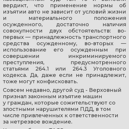
вердикт, что применение нормы об 
изъятии авто не зависит от условий жизни 
и материального положения 
осужденного, достаточно наличия 
совокупности двух обстоятельств: во-
первых — принадлежность транспортного 
средства осужденному, во-вторых — 
использование его осужденным при 
совершении инкриминируемого 
преступления, предусмотренного 
статьями 264.1 или 264.3 Уголовного 
кодекса. Да, даже если не принадлежит, 
тоже могут конфисковать.
Совсем недавно, другой суд - Верховный 
признал законным изъятие машин 
у граждан, которые сожительствуют со 
злостными нарушителями ПДД, в том 
числе привлеченных к ответственности 
за нетрезвое вождение.