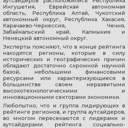
аутсайдеров расположились Республика 
Ингушетия, Еврейская автономная 
область, Республика Алтай, Чукотский 
автономный округ, Республика Хакасия, 
Карачаево-Черкессия, Чечня, 
Забайкальский край, Калмыкия и 
Ненецкий автономный округ.
Эксперты поясняют, что в конце рейтинга 
находятся регионы, которые в силу 
исторических и географических причин 
обладают достаточно скромной научной 
базой, небольшими финансовыми 
ресурсами или характеризующиеся в 
большинстве своем неразвитыми 
высокотехнологическими и 
инновационными секторами экономики.
Любопытно, что и группа лидирующих в 
рейтинге регионов, и группа аутсайдеров, 
во многом пересекаются с лидерами и 
аутсайдерами рейтинга социально-