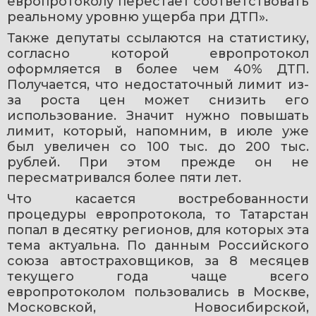
европротоколу перестает соответствовать 
реальному уровню ущерба при ДТП».
Также депутаты ссылаются на статистику, 
согласно которой европротокол 
оформляется в более чем 40% ДТП. 
Получается, что недостаточный лимит из-
за роста цен может снизить его 
использование. Значит нужно повышать 
лимит, который, напомним, в июле уже 
был увеличен со 100 тыс. до 200 тыс. 
рублей. При этом прежде он не 
пересматривался более пяти лет.
Что касается востребованности 
процедуры европротокола, то Татарстан 
попал в десятку регионов, для которых эта 
тема актуальна. По данным Российского 
союза автостраховщиков, за 8 месяцев 
текущего года чаще всего 
европротоколом пользовались в Москве, 
Московской, Новосибирской, 