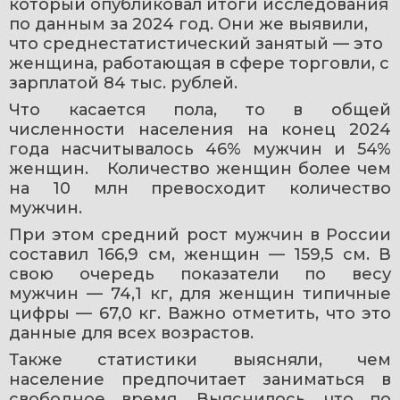
который опубликовал итоги исследования 
по данным за 2024 год. Они же выявили, 
что среднестатистический занятый — это 
женщина, работающая в сфере торговли, с 
зарплатой 84 тыс. рублей.
Что касается пола, то в общей 
численности населения на конец 2024 
года насчитывалось 46% мужчин и 54% 
женщин.   Количество женщин более чем 
на 10 млн превосходит количество 
мужчин.
При этом средний рост мужчин в России 
составил 166,9 см, женщин — 159,5 см. В 
свою очередь показатели по весу 
мужчин — 74,1 кг, для женщин типичные 
цифры — 67,0 кг. Важно отметить, что это 
данные для всех возрастов.
Также статистики выясняли, чем 
население предпочитает заниматься в 
свободное время. Выяснилось, что по 