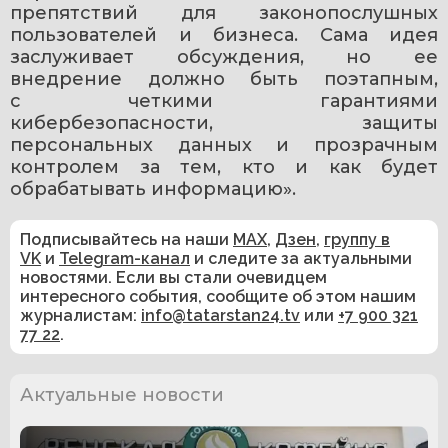
препятствий для законопослушных 
пользователей и бизнеса. Сама идея 
заслуживает обсуждения, но ее 
внедрение должно быть поэтапным, 
с четкими гарантиями 
кибербезопасности, защиты 
персональных данных и прозрачным 
контролем за тем, кто и как будет 
обрабатывать информацию».
Подписывайтесь на наши
MAX
,
Дзен
,
группу в
VK
и
Telegram-канал
и следите за актуальными
новостями. Если вы стали очевидцем
интересного события, сообщите об этом нашим
журналистам:
info@tatarstan24.tv
или
+7 900 321
77 22
.
Актуальные новости