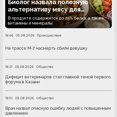
Биолог назвала полезную
альтернативу мясу для
вегетарианцев
В продукте содержится до 25% белка, а также
витамины и минералы.
18:46
05.08.2026
Происшествия
На трассе М-7 насмерть сбили девушку
18:21
05.08.2026
Общество
Дефицит ветеринаров стал главной темой первого
форума в Казани
18:10
05.08.2026
Общество
Врач назвал опасную ошибку людей с повышенным
давлением