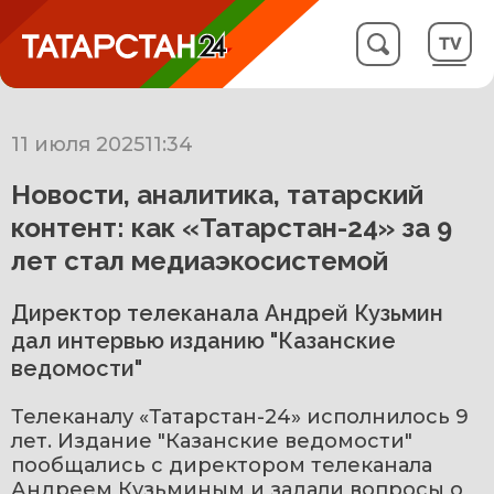
11 июля 2025
11:34
Новости, аналитика, татарский
контент: как «Татарстан-24» за 9
лет стал медиаэкосистемой
Директор телеканала Андрей Кузьмин
дал интервью изданию "Казанские
ведомости"
Телеканалу «Татарстан-24» исполнилось 9 
лет. Издание "Казанские ведомости" 
пообщались с директором телеканала 
Андреем Кузьминым и задали вопросы о 