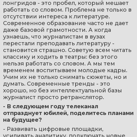
лонгридов - это пробел, который мешает 
работать со словом. Проблема не только в 
отсутствии интереса к литературе. 
Современное образование часто не дает 
даже базовой грамотности. А когда 
узнаешь, что журналистам в вузах 
перестали преподавать литературу - 
становится страшно. Советую всем читать 
классику и ходить в театры: без этого 
нельзя работать со словом. А мы тем 
временем воспитываем молодые кадры. 
Учим их не только снимать сюжеты, но и 
думать. Современные тренды - это 
хорошо, но без интеллектуальной базы 
журналист просто ретранслятор.
- В следующем году телеканал 
отпразднует юбилей, поделитесь планами 
на будущее?
- Развивать цифровые площадки, 
усиливать аналитику, подключать новые 