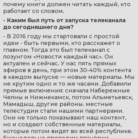
почему книги должен читать каждый, кто 
работает со словом.
- Каким был путь от запуска телеканала 
до сегодняшнего дня?
- В 2016 году мы стартовали с простой 
идеи - быть первыми, кто расскажет о 
главном. Тогда это был телеканал с 
лозунгом «Новости каждый час». Он 
актуален и сейчас. У нас пять прямых 
эфиров в день, при этом 30-40% контента 
в каждом выпуске — новые материалы. Мы 
не крутим одно и то же часами. Добавили 
прямые включения: сначала Набережные 
Челны и Нижнекамск, потом Альметьевск, 
Мамадыш, другие районы. местные 
телестудии стали нашими партнерами. 
Они не только показывают наш контент, 
но и создают собственные материалы, 
которые потом видят во всей республике. 
Еженедельно проводим планёрки, 