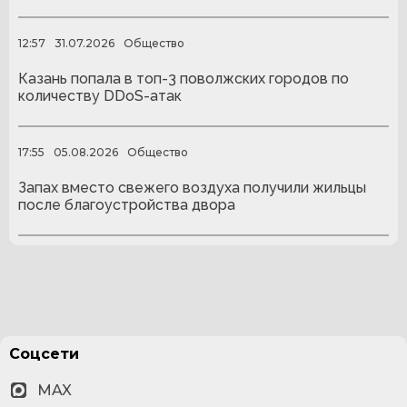
12:57
31.07.2026
Общество
Казань попала в топ-3 поволжских городов по
количеству DDoS-атак
17:55
05.08.2026
Общество
Запах вместо свежего воздуха получили жильцы
после благоустройства двора
Соцсети
MAX