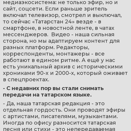
медиаэкосистема: не только эфир, но и 
сайт, соцсети. Если раньше зритель 
включал телевизор, смотрел и выключал, 
то сейчас «Татарстан 24» везде - в 
смартфоне, в новостной ленте, в чатах 
мессенджеров.  Видео - наша сильная 
сторона, но мы адаптируем контент для 
разных платформ. Редакторы, 
корреспонденты, монтажеры - все 
работают в едином ритме. А ещё у нас 
есть уникальный архив с историческими 
хрониками 90-х и 2000-х, который оживает 
в спецпроектах.
- С недавних пор вы стали снимать 
передачи на татарском языке.
- Да, наша татарская редакция - это 
отдельная гордость. Они проводят эфиры 
с артистами, писателями, музыкантами. 
Иногда по офису разносится татарская 
песня или стихи - это непередаваемая 